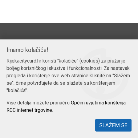
© 2026. Grad Rijeka
Ku
Imamo kolačiće!
Rijekacitycard.hr koristi "kolačiće" (cookies) za pružanje
boljeg korisničkog iskustva i funkcionalnosti. Za nastavak
pregleda i korištenje ove web stranice kliknite na "Slažem
se", čime potvrđujete da se slažete sa korištenjem
"kolačića".
Više detalja možete pronaći u
Općim uvjetima korištenja
RCC internet trgovine
.
SLAŽEM SE